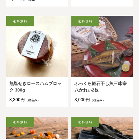
無塩せきロースハムブロッ
ふっくら軽石干し魚三昧宗
ク 300g
八かれい2枚
3,300円
3,000円
（税込み）
（税込み）