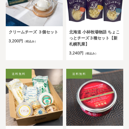
クリームチーズ ３個セット
北海道 小林牧場物語 ちょこ
っとチーズ３種セット【新
3,200円
（税込み）
札幌乳業】
3,240円
（税込み）