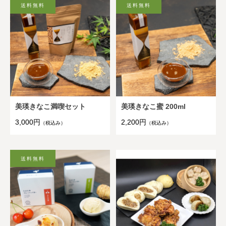
美瑛きなこ満喫セット
美瑛きなこ蜜 200ml
3,000円
2,200円
（税込み）
（税込み）