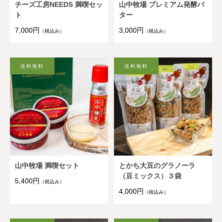
チーズ工房NEEDS 満喫セッ
山中牧場 プレミアム発酵バ
ト
ター
7,000円
3,000円
（税込み）
（税込み）
山中牧場 満喫セット
とかち大豆のグラノーラ
（豆ミックス）３袋
5,400円
（税込み）
4,000円
（税込み）