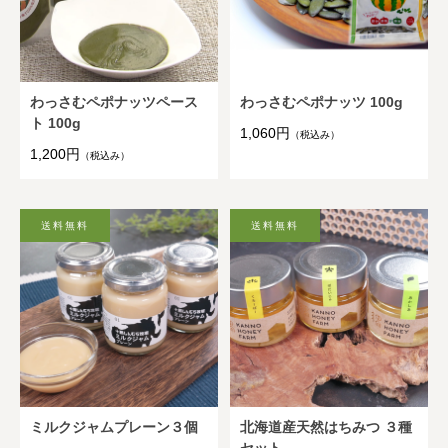
わっさむペポナッツペース
わっさむペポナッツ 100g
ト 100g
1,060円
（税込み）
1,200円
（税込み）
ミルクジャムプレーン３個
北海道産天然はちみつ ３種
セット