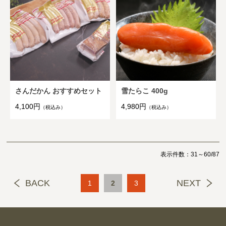
さんだかん おすすめセット
雪たらこ 400g
4,100円
4,980円
（税込み）
（税込み）
表示件数：31～60/87
BACK
NEXT
1
2
3