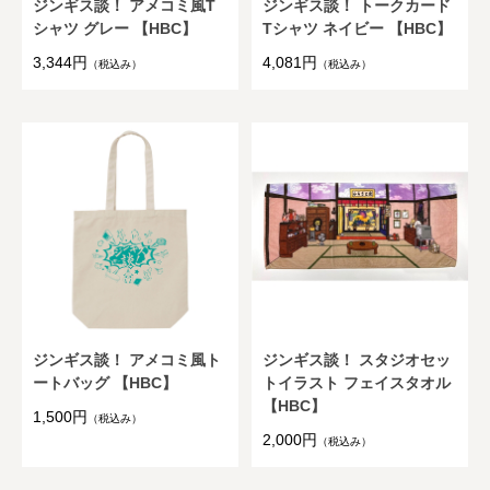
ジンギス談！ アメコミ風T
ジンギス談！ トークカード
シャツ グレー 【HBC】
Tシャツ ネイビー 【HBC】
3,344円
4,081円
（税込み）
（税込み）
ジンギス談！ アメコミ風ト
ジンギス談！ スタジオセッ
ートバッグ 【HBC】
トイラスト フェイスタオル
【HBC】
1,500円
（税込み）
2,000円
（税込み）