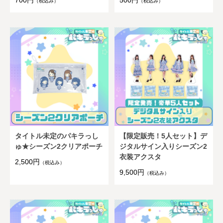
700円
500円
（税込み）
（税込み）
タイトル未定のパキラっし
【限定販売！5人セット】デ
ゅ★シーズン2クリアポーチ
ジタルサイン入りシーズン2
衣装アクスタ
2,500円
（税込み）
9,500円
（税込み）