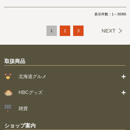
表示件数：1～30/66
NEXT
1
2
3
取扱商品
北海道グルメ
HBCグッズ
雑貨
ショップ案内