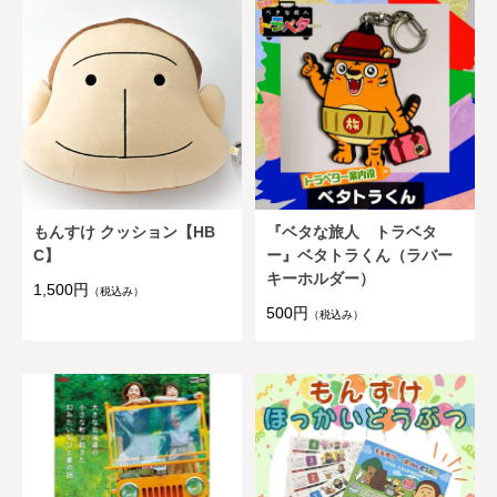
もんすけ クッション【HB
『ベタな旅人 トラベタ
C】
ー』ベタトラくん（ラバー
キーホルダー）
1,500円
（税込み）
500円
（税込み）