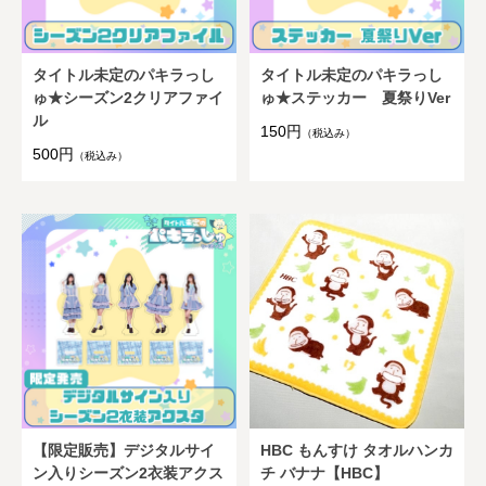
タイトル未定のパキラっし
タイトル未定のパキラっし
ゅ★シーズン2クリアファイ
ゅ★ステッカー 夏祭りVer
ル
150円
（税込み）
500円
（税込み）
【限定販売】デジタルサイ
HBC もんすけ タオルハンカ
ン入りシーズン2衣装アクス
チ バナナ【HBC】