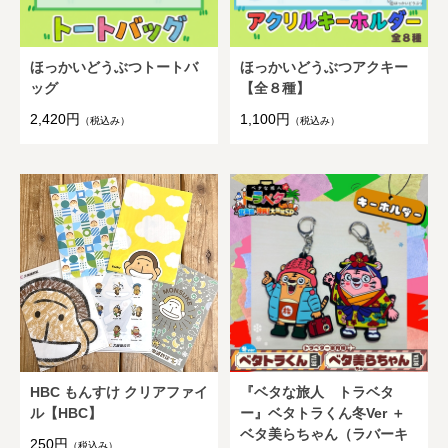
ほっかいどうぶつトートバ
ほっかいどうぶつアクキー
ッグ
【全８種】
2,420円
1,100円
（税込み）
（税込み）
HBC もんすけ クリアファイ
『ベタな旅人 トラベタ
ル【HBC】
ー』ベタトラくん冬Ver ＋
ベタ美らちゃん（ラバーキ
250円
（税込み）