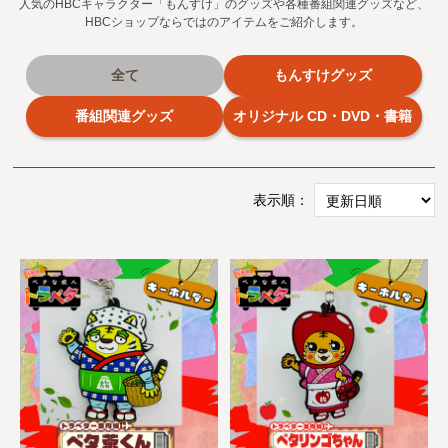
人気のHBCキャラクター「もんすけ」のグッズや各種番組関連グッズなど、
HBCショップならではのアイテムをご紹介します。
全て
もんすけグッズ
番組関連グッズ
オリジナル CD・DVD・書籍
表示順：