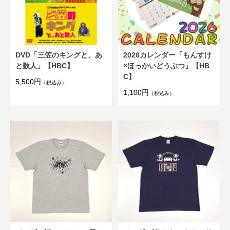
DVD「三笠のキングと、あ
2026カレンダー「もんすけ
と数人」【HBC】
×ほっかいどうぶつ」【HB
C】
5,500円
（税込み）
1,100円
（税込み）