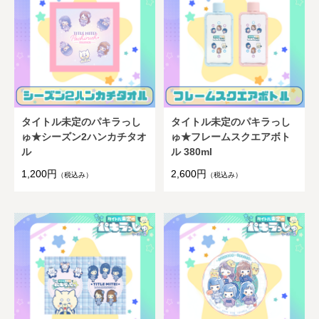
タイトル未定のパキラっし
タイトル未定のパキラっし
ゅ★シーズン2ハンカチタオ
ゅ★フレームスクエアボト
ル
ル 380ml
1,200円
2,600円
（税込み）
（税込み）