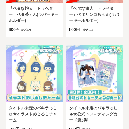
『ベタな旅人 トラベタ
『ベタな旅人 トラベタ
ー』ベタ茶くん(ラバーキー
ー』ベタリンゴちゃん(ラバ
ホルダー)
ーキーホルダー)
800円
800円
（税込み）
（税込み）
タイトル未定のパキラっし
タイトル未定のパキラっし
ゅ★イラストめじるしチャ
ゅ★公式トレ－ディングカ
ーム
ード第3弾