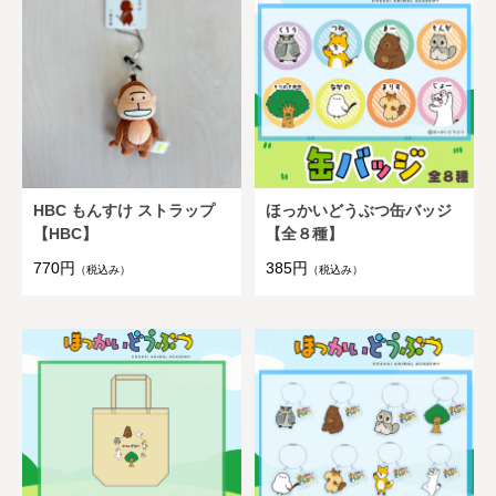
HBC もんすけ ストラップ
ほっかいどうぶつ缶バッジ
【HBC】
【全８種】
770円
385円
（税込み）
（税込み）