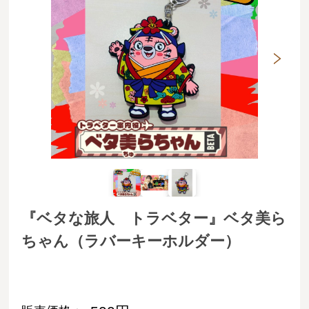
『ベタな旅人 トラベター』ベタ美ら
ちゃん（ラバーキーホルダー）