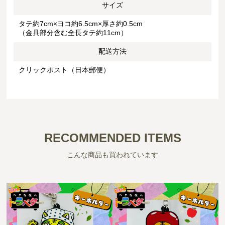
サイズ
タテ約7cm×ヨコ約6.5cm×厚さ約0.5cm
（金具部分含む全長タテ約11cm）
配送方法
クリックポスト（日本郵便）
RECOMMENDED ITEMS
こんな商品も買われています