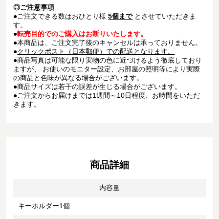
◎ご注意事項
●ご注文できる数はおひとり様
5個まで
とさせていただきま
す。
●
転売目的でのご購入はお断りいたします。
●本商品は、ご注文完了後のキャンセルは承っておりません。
●
クリックポスト（日本郵便）での配送となります。
●商品写真は可能な限り実物の色に近づけるよう徹底しており
ますが、 お使いのモニター設定、お部屋の照明等により実際
の商品と色味が異なる場合がございます。
●商品サイズは若干の誤差が生じる場合がございます。
●ご注文からお届けまでは1週間～10日程度、お時間をいただ
きます。
商品詳細
内容量
キーホルダー1個