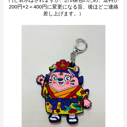
円と表示はされますが、計2梱包のため、送料が
200円×2＝400円に変更になる旨、後ほどご連絡
差し上げます。）