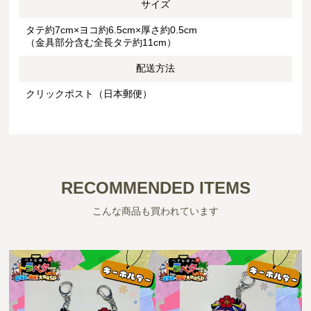
サイズ
タテ約7cm×ヨコ約6.5cm×厚さ約0.5cm
（金具部分含む全長タテ約11cm）
配送方法
クリックポスト（日本郵便）
RECOMMENDED ITEMS
こんな商品も買われています