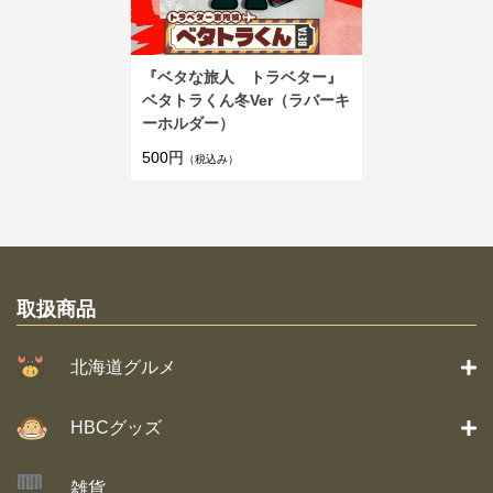
『ベタな旅人 トラベター』
ベタトラくん冬Ver（ラバーキ
ーホルダー）
500円
（税込み）
取扱商品
北海道グルメ
HBCグッズ
雑貨