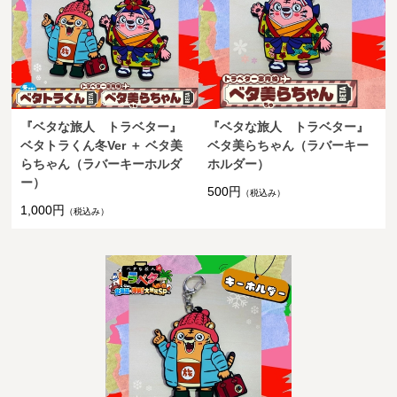
『ベタな旅人 トラベター』
『ベタな旅人 トラベター』
ベタトラくん冬Ver ＋ ベタ美
ベタ美らちゃん（ラバーキー
らちゃん（ラバーキーホルダ
ホルダー）
ー）
500円
（税込み）
1,000円
（税込み）