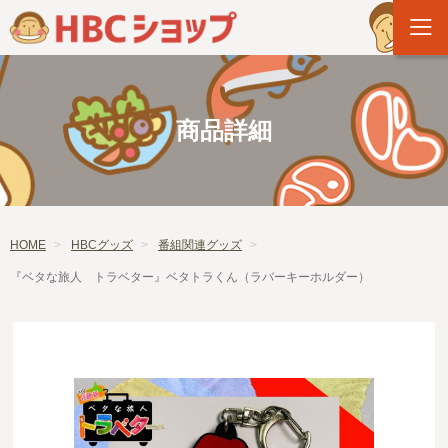
商品詳細
HOME
HBCグッズ
番組関連グッズ
『ベタな旅人 トラベター』ベタトラくん（ラバーキーホルダー）