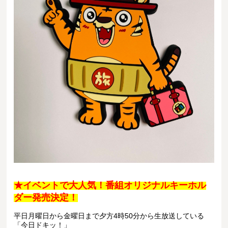
★イベントで大人気！
番組オリジナルキーホル
ダー
発売決定！
平日月曜日から金曜日まで夕方4時50分から生放送している
「今日ドキッ！」