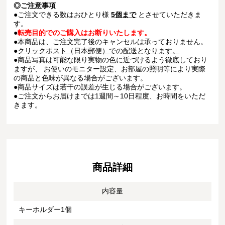
◎ご注意事項
●ご注文できる数はおひとり様
5個まで
とさせていただきま
す。
●
転売目的でのご購入はお断りいたします。
●本商品は、ご注文完了後のキャンセルは承っておりません。
●
クリックポスト（日本郵便）での配送となります。
●商品写真は可能な限り実物の色に近づけるよう徹底しており
ますが、 お使いのモニター設定、お部屋の照明等により実際
の商品と色味が異なる場合がございます。
●商品サイズは若干の誤差が生じる場合がございます。
●ご注文からお届けまでは1週間～10日程度、お時間をいただ
きます。
商品詳細
内容量
キーホルダー1個