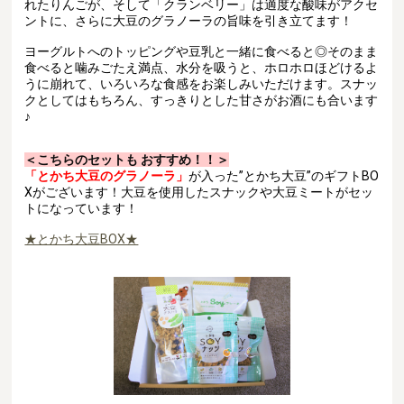
れたりんごが、そして「クランベリー」は適度な酸味がアクセ
ントに、さらに大豆のグラノーラの旨味を引き立てます！
ヨーグルトへのトッピングや豆乳と一緒に食べると◎そのまま
食べると噛みごたえ満点、水分を吸うと、ホロホロほどけるよ
うに崩れて、いろいろな食感をお楽しみいただけます。スナッ
クとしてはもちろん、すっきりとした甘さがお酒にも合います
♪
＜こちらのセットも おすすめ！！＞
「とかち大豆のグラノーラ」
が入った”とかち大豆”のギフトBO
Xがございます！大豆を使用したスナックや大豆ミートがセッ
トになっています！
★とかち大豆BOX★