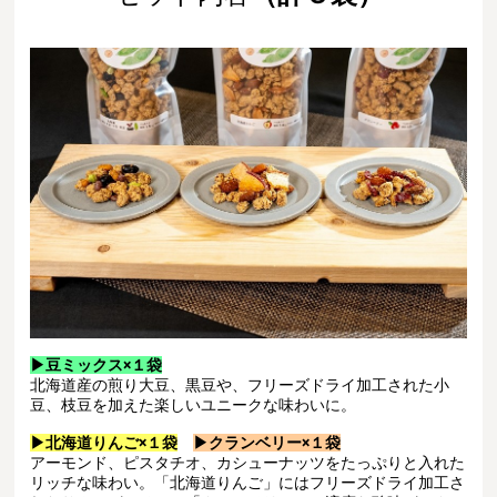
▶豆ミックス×１袋
北海道産の煎り大豆、黒豆や、フリーズドライ加工された小
豆、枝豆を加えた楽しいユニークな味わいに。
▶北海道りんご×１袋
▶クランベリー×１袋
アーモンド、ピスタチオ、カシューナッツをたっぷりと入れた
リッチな味わい。「北海道りんご」にはフリーズドライ加工さ