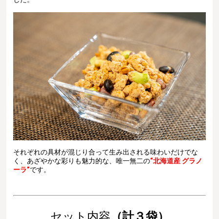
それぞれの具材が混じり合って生み出される味わいだけでな
く、あざやかな彩りも魅力的な、唯一無二の
“北海道産 グラノ
ーラ”
です。
セット内容
（計３袋）