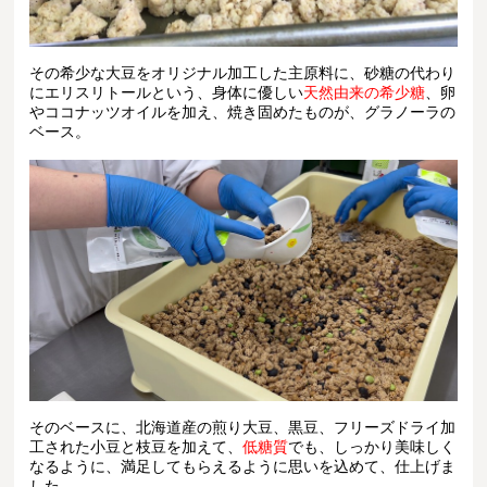
その希少な大豆をオリジナル加工した主原料に、砂糖の代わり
にエリスリトールという、身体に優しい
天然由来の希少糖
、卵
やココナッツオイルを加え、焼き固めたものが、グラノーラの
ベース。
そのベースに、北海道産の煎り大豆、黒豆、フリーズドライ加
工された小豆と枝豆を加えて、
低糖質
でも、しっかり美味しく
なるように、満足してもらえるように思いを込めて、仕上げま
した。