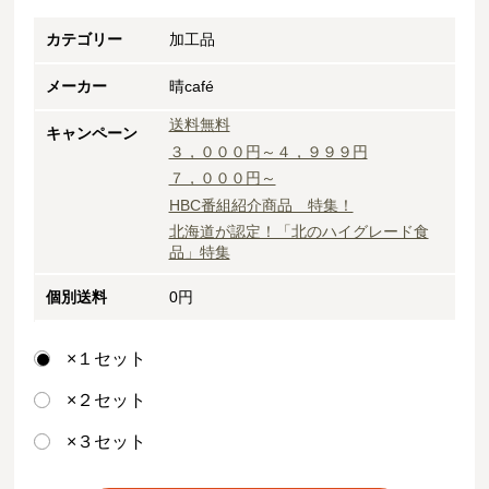
カテゴリー
加工品
メーカー
晴café
送料無料
キャンペーン
３，０００円～４，９９９円
７，０００円～
HBC番組紹介商品 特集！
北海道が認定！「北のハイグレード食
品」特集
個別送料
0円
×１セット
×２セット
×３セット