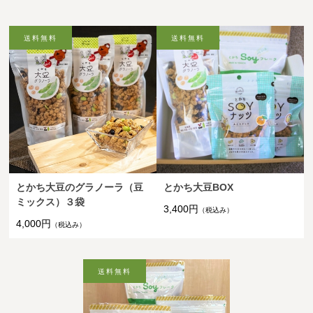
とかち大豆のグラノーラ（豆
とかち大豆BOX
ミックス）３袋
3,400円
（税込み）
4,000円
（税込み）