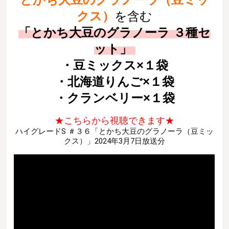
クス）
を含む
「
とかち大豆のグラノーラ ３種セ
ット
」
・豆ミックス×１袋
・北海道りんご×１袋
・クランベリー×１袋
★こちらから視聴できます★
ハイグレードS ＃３６「とかち大豆のグラノーラ（豆ミッ
クス）」2024年3月7日放送分