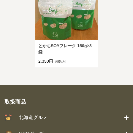
とかちSOYフレーク 150g×3
袋
2,350円
（税込み）
取扱商品
北海道グルメ