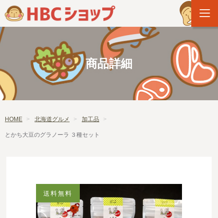
商品詳細
HOME
北海道グルメ
加工品
とかち大豆のグラノーラ ３種セット