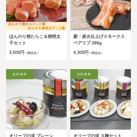
ほんのり焼たらこ＆焼明太
薪・炭火仕上げスモークス
子セット
ペアリブ 280g
3,500円
4,300円
（税込み）
（税込み）
オリーブの涙 プレーン
オリーブの涙 ３種セット