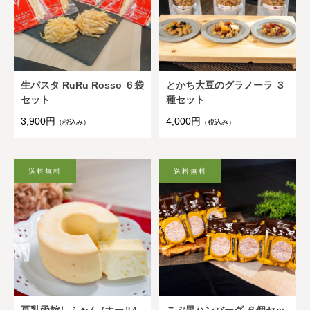
生パスタ RuRu Rosso ６袋
とかち大豆のグラノーラ ３
セット
種セット
3,900円
4,000円
（税込み）
（税込み）