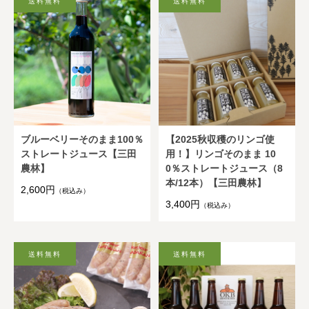
ブルーベリーそのまま100％
【2025秋収穫のリンゴ使
ストレートジュース【三田
用！】リンゴそのまま 10
農林】
0％ストレートジュース（8
本/12本）【三田農林】
2,600円
（税込み）
3,400円
（税込み）