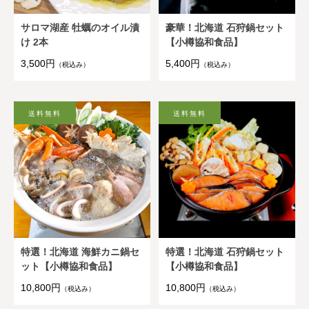
サロマ湖産 牡蠣のオイル漬
豪華！北海道 石狩鍋セット
け 2本
【小樽協和食品】
3,500円
5,400円
（税込み）
（税込み）
特選！北海道 海鮮カニ鍋セ
特選！北海道 石狩鍋セット
ット【小樽協和食品】
【小樽協和食品】
10,800円
10,800円
（税込み）
（税込み）