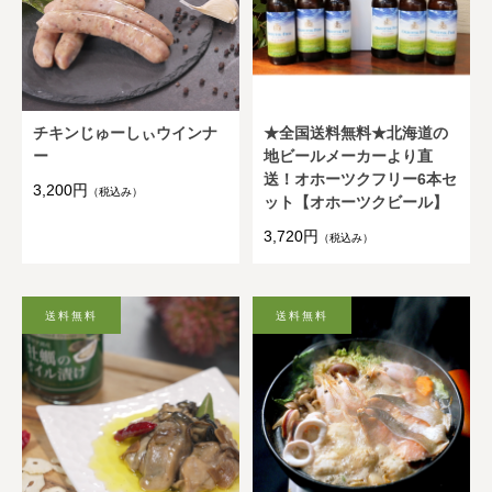
チキンじゅーしぃウインナ
★全国送料無料★北海道の
ー
地ビールメーカーより直
送！オホーツクフリー6本セ
3,200円
（税込み）
ット【オホーツクビール】
3,720円
（税込み）