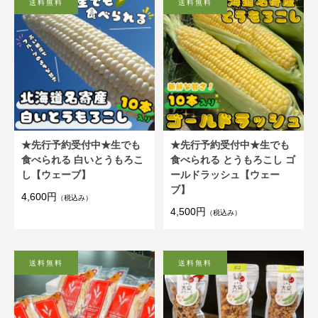
★先行予約受付中★生でも
★先行予約受付中★生でも
食べられる 白いとうもろこ
食べられる とうもろこし ゴ
し【ウェーブ】
ールドラッシュ【ウェー
ブ】
4,600円
（税込み）
4,500円
（税込み）