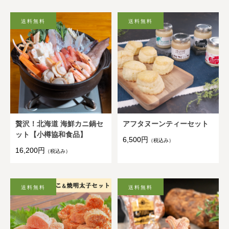
贅沢！北海道 海鮮カニ鍋セ
アフタヌーンティーセット
ット【小樽協和食品】
6,500円
（税込み）
16,200円
（税込み）