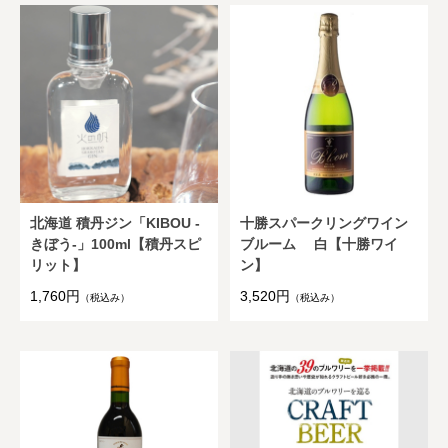
北海道 積丹ジン「KIBOU -
十勝スパークリングワイン
きぼう-」100ml【積丹スピ
ブルーム 白【十勝ワイ
リット】
ン】
1,760円
3,520円
（税込み）
（税込み）