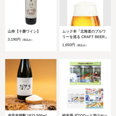
山幸【十勝ワイン】
ムック本「北海道のブルワ
リーを巡る CRAFT BEER」
3,190円
（税込み）
1,650円
（税込み）
赤毛米焼酎 1873 500ml
純米酒 ずZOOっと旭山セッ