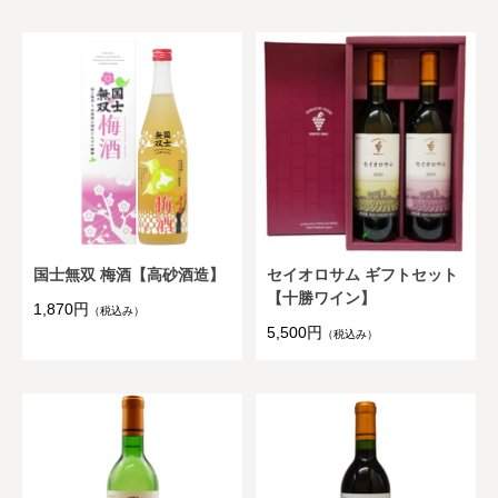
国士無双 梅酒【高砂酒造】
セイオロサム ギフトセット
【十勝ワイン】
1,870円
（税込み）
5,500円
（税込み）