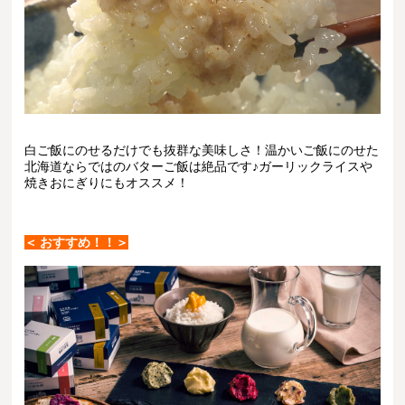
白ご飯にのせるだけでも抜群な美味しさ！
温かいご飯にのせた
北海道ならではのバターご飯は絶品です♪
ガーリックライスや
焼きおにぎりにもオススメ！
＜ おすすめ！！＞