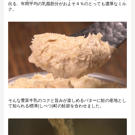
出る、年間平均の乳脂肪分がおよそ４％のとっても濃厚なミル
ク。
そんな豊富牛乳のコクと旨みが楽しめるバターに鮭の産地とし
て知られる標津(しべつ)町の鮭節を合わせました。