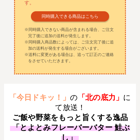
す。
同時購入できる商品はこちら
※同時購入できない商品が含まれる場合、ご注文
完了後に追加の送料が発生します。
※同時購入商品数によっては、ご注文完了後に追
加の送料が発生する場合がございます。
※送料に変更がある場合は、追って訂正のご連絡
をさせていただきます。
「
今日ドキッ！
」
の
「北の底力」
に
て
放送！
ご飯や野菜をもっと旨くする逸品
「
とよとみフレーバーバター 鮭ぶ
し
」