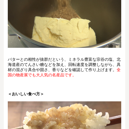
バターとの相性が抜群だという、ミネラル豊富な宗谷の塩、北
海道産のてんさい糖などを加え、回転速度を調整しながら、具
材の混ざり具合や固さ、香りなどを確認して作り上げます。
全
国の物産展でも大人気の名産品です。
＜おいしい食べ方＞