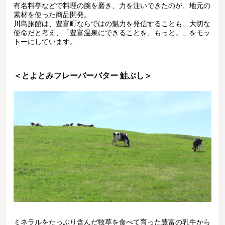
有名料亭などで料理の腕を磨き、力を注いできたのが、地元の
素材を使った商品開発。
川島旅館は、豊富町ならではの魅力を発信することも、大切な
使命だと考え、「豊富温泉にできることを、もっと。」をモッ
トーにしています。
＜とよとみフレーバーバター 鮭ぶし＞
ミネラルをたっぷり含んだ牧草を食べて育った豊富の乳牛から