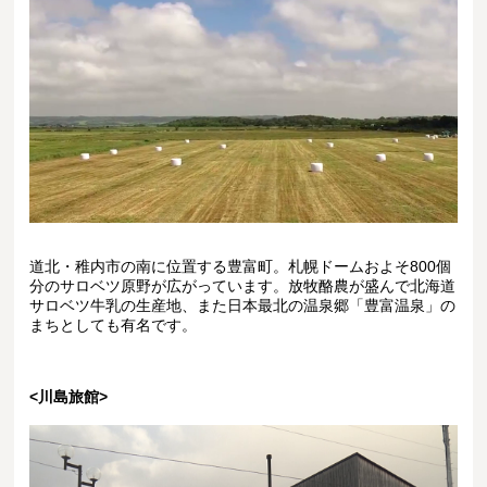
道北・稚内市の南に位置する豊富町。札幌ドームおよそ800個
分のサロベツ原野が広がっています。放牧酪農が盛んで北海道
サロベツ牛乳の生産地、また日本最北の温泉郷「豊富温泉」の
まちとしても有名です。
<川島旅館>