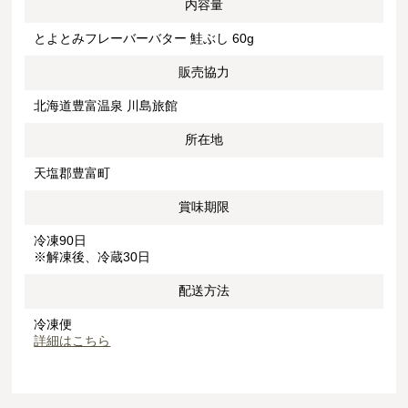
内容量
とよとみフレーバーバター 鮭ぶし 60g
販売協力
北海道豊富温泉 川島旅館
所在地
天塩郡豊富町
賞味期限
冷凍90日
※解凍後、冷蔵30日
配送方法
冷凍便
詳細はこちら