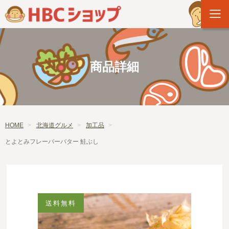
商品詳細
HOME
北海道グルメ
加工品
とよとみフレーバーバター 鮭ぶし