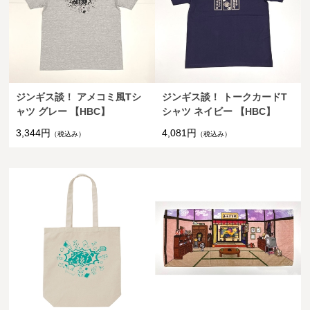
ジンギス談！ アメコミ風Tシ
ジンギス談！ トークカードT
ャツ グレー 【HBC】
シャツ ネイビー 【HBC】
3,344円
4,081円
（税込み）
（税込み）