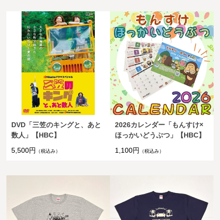
DVD「三笠のキングと、あと
2026カレンダー「もんすけ×
数人」【HBC】
ほっかいどうぶつ」【HBC】
5,500円
1,100円
（税込み）
（税込み）