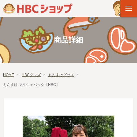
商品詳細
HOME
HBCグッズ
もんすけグッズ
もんすけ マルシェバッグ【HBC】