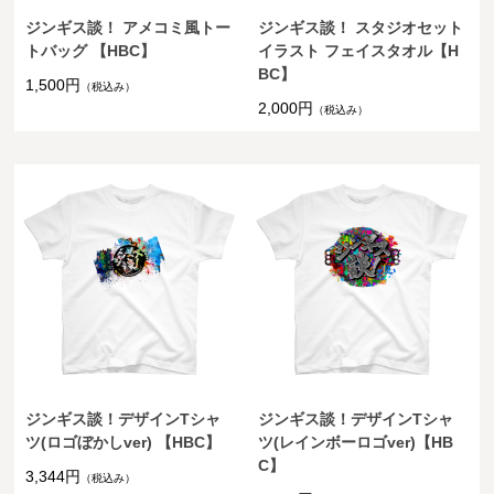
ジンギス談！ アメコミ風トー
ジンギス談！ スタジオセット
トバッグ 【HBC】
イラスト フェイスタオル【H
BC】
1,500円
（税込み）
2,000円
（税込み）
ジンギス談！デザインTシャ
ジンギス談！デザインTシャ
ツ(ロゴぼかしver) 【HBC】
ツ(レインボーロゴver)【HB
C】
3,344円
（税込み）