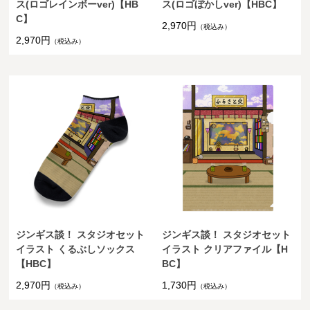
ス(ロゴレインボーver)【HB
ス(ロゴぼかしver)【HBC】
C】
2,970円
（税込み）
2,970円
（税込み）
ジンギス談！ スタジオセット
ジンギス談！ スタジオセット
イラスト くるぶしソックス
イラスト クリアファイル【H
【HBC】
BC】
2,970円
1,730円
（税込み）
（税込み）