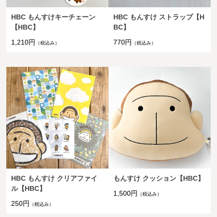
HBC もんすけキーチェーン
HBC もんすけ ストラップ【H
【HBC】
BC】
1,210円
770円
（税込み）
（税込み）
HBC もんすけ クリアファイ
もんすけ クッション【HBC】
ル【HBC】
1,500円
（税込み）
250円
（税込み）