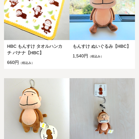
HBC もんすけ タオルハンカ
もんすけ ぬいぐるみ【HBC】
チ バナナ【HBC】
1,540円
（税込み）
660円
（税込み）