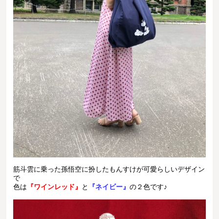
筋斗雲に乗った孫悟空に扮したもんすけが可愛らしいデザイン
で
色は
『ワインレッド』
と
『ネイビー』
の２色です♪