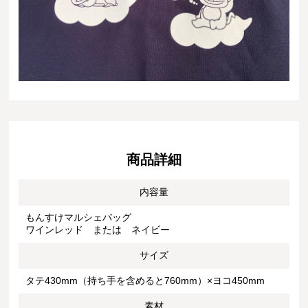
商品詳細
内容量
もんすけマルシェバッグ
ワインレッド または ネイビー
サイズ
タテ430mm（持ち手を含めると760mm）×ヨコ450mm
素材