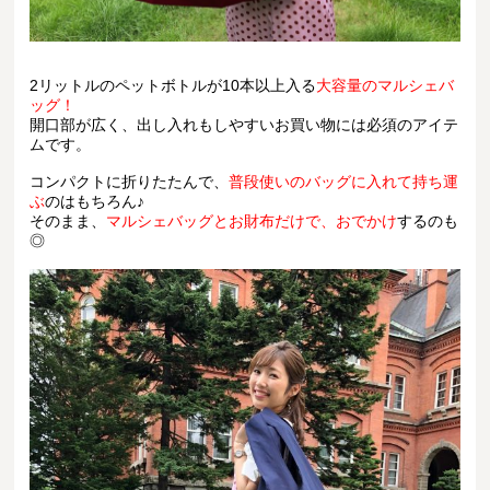
2リットルのペットボトルが10本以上入る
大容量のマルシェバ
ッグ！
開口部が広く、出し入れもしやすいお買い物には必須のアイテ
ムです。
コンパクトに折りたたんで、
普段使いのバッグに入れて持ち運
ぶ
のはもちろん♪
そのまま、
マルシェバッグとお財布だけで、おでかけ
するのも
◎