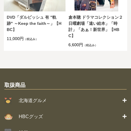
DVD「ダルビッシュ 有 "軌
倉本聰 ドラマコレクション２
跡" ～Keep the faith～」【H
日曜劇場「遠い絵本」「時
BC】
計」「あぁ！新世界」【HB
C】
11,000円
（税込み）
6,600円
（税込み）
取扱商品
北海道グルメ
HBCグッズ