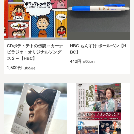
CDポテトテトの伝説～カーナ
HBC もんすけ ボールペン【H
ビラジオ・オリジナルソング
BC】
ス２～【HBC】
440円
（税込み）
1,500円
（税込み）