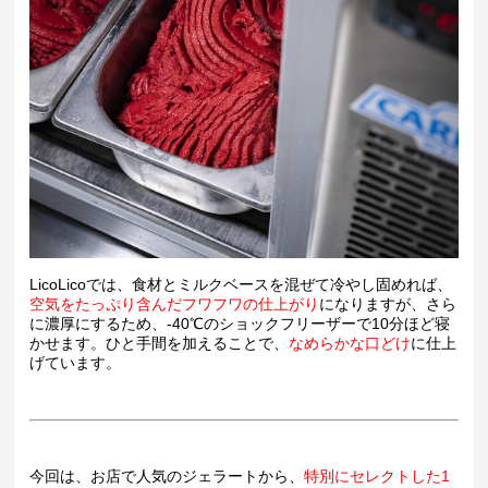
LicoLicoでは、食材とミルクベースを混ぜて冷やし固めれば、
空気をたっぷり含んだフワフワの仕上がり
になりますが、さら
に濃厚にするため、-40℃のショックフリーザーで10分ほど寝
かせます。ひと手間を加えることで、
なめらかな口どけ
に仕上
げています。
今回は、お店で人気のジェラートから、
特別にセレクトした1