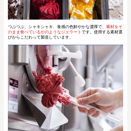
つぶつぶ、シャキシャキ、食感の色鮮やかな濃厚で、
素材をそ
のまま食べているかのようなジェラート
です。使用する素材選
びからこだわって製造しています。