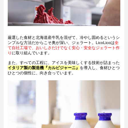
厳選した食材と北海道産牛乳を混ぜて、冷やし固めるというシ
ンプルな方法だからこそ奥が深い、ジェラート。LicoLicoは
全
て自社工場で、おいしさだけでなく安心・安全なジェラート作
り
に取り組んでいます。
また、すべての工程に、アイスを美味しくする技術が詰まった
イタリア製の製造機『カルピジャーニ』
を導入し、食材ひとつ
ひとつの個性に、向き合っています。