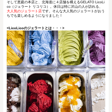
そして恵庭の本店と、北海道に４店舗を構えるGELATO LicoLi
co（ジェラート リコリコ）。休日は特に沢山の人が訪れる、
大人気のジェラート店
です。そんな大人気のジェラートがおう
ちでも楽しめるようになりました！
<LicoLicoのジェラートとは・・・>