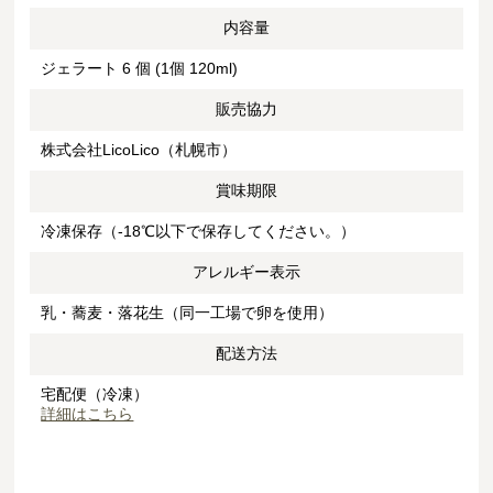
内容量
ジェラート 6 個 (1個 120ml)
販売協力
株式会社LicoLico（札幌市）
賞味期限
冷凍保存（-18℃以下で保存してください。）
アレルギー表示
乳・蕎麦・落花生（同一工場で卵を使用）
配送方法
宅配便（冷凍）
詳細はこちら