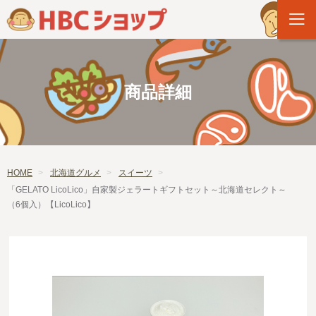
商品詳細
HOME
北海道グルメ
スイーツ
「GELATO LicoLico」自家製ジェラートギフトセット～北海道セレクト～
（6個入）【LicoLico】