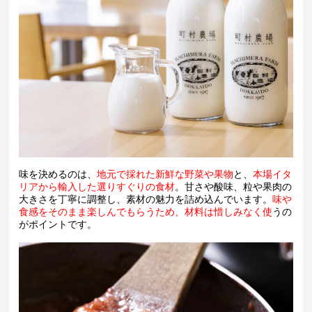
味を決めるのは、
地元で採れた新鮮な野菜や果物
と、
本場イタ
リアから輸入した選りすぐりの食材
。甘さや酸味、粒や果肉の
大きさを丁寧に調整し、素材の魅力を詰め込んでいます。
味や
食感をそのまま楽しんでもらうため、材料は惜しみなく使
うの
がポイントです。