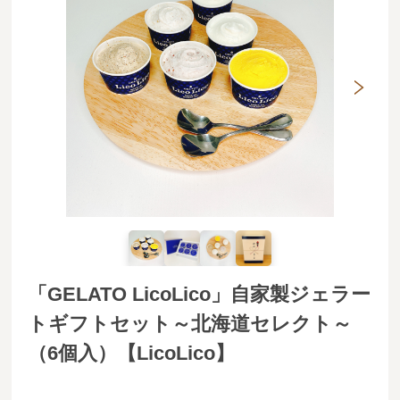
「GELATO LicoLico」自家製ジェラー
トギフトセット～北海道セレクト～
（6個入）【LicoLico】