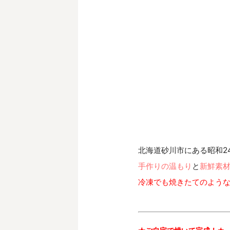
手作りの温もり
と
新鮮素
冷凍でも焼きたてのよう