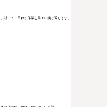
て、祈って、重ねる作業を延々に繰り返します。
きさや形にするのは、何年やっても難しい。