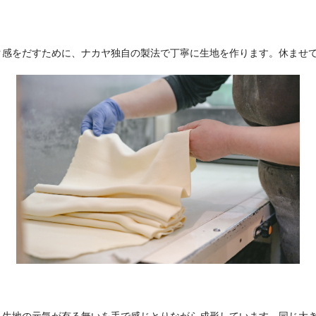
ク感をだすために、ナカヤ独自の製法で丁寧に生地を作ります。休ませ
、生地の元気が有る無いを手で感じとりながら成形しています。同じ大