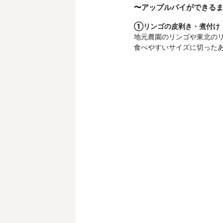
アップルパイができる
〜
①リンゴの皮剥き・煮付け
地元農園のリンゴや東北の
食べやすいサイズに切った