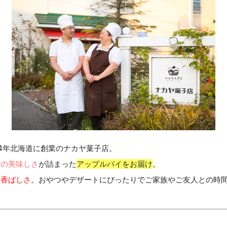
材の美味しさ
が詰まった
アップルパイをお届け
。
な香ばしさ
。おやつやデザートにぴったりでご家族やご友人との時