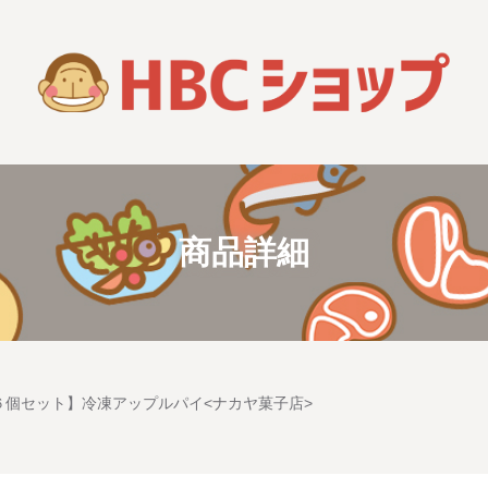
商品詳細
６個セット】冷凍アップルパイ<ナカヤ菓子店>