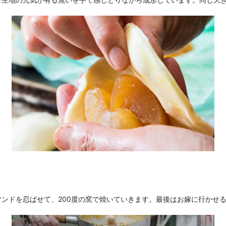
マンドを忍ばせて、200度の窯で焼いていきます。最後はお嫁に行かせ