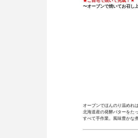
ご自宅で焼いて完成！★
★
〜オーブンで焼いてお召し
オーブンでほんのり温めれば
北海道産の発酵バターをた