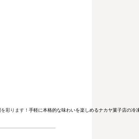
間を彩ります！
手軽に本格的な味わいを楽しめるナカヤ菓子店の冷