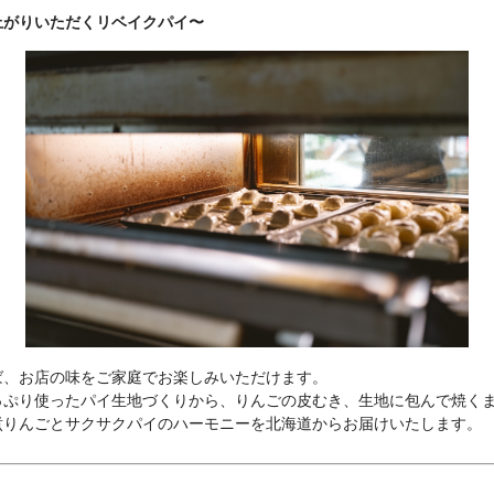
上がりいただくリベイクパイ〜
、お店の味をご家庭でお楽しみいただけます。

っぷり使ったパイ生地づくりから、りんごの皮むき、生地に包んで焼く