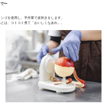
まで〜
リンゴを使用し、手作業で皮剥きをします。
あとは、コトコト煮て「おいしくなあれ」。