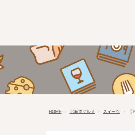
HOME
北海道グルメ
スイーツ
【