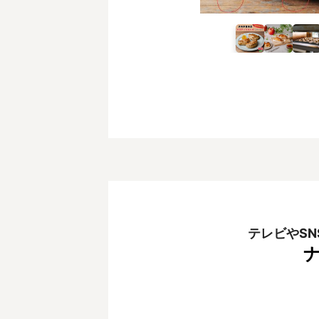
テレビやS