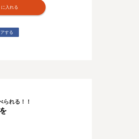
トに入れる
ェアする
べられる！！
を