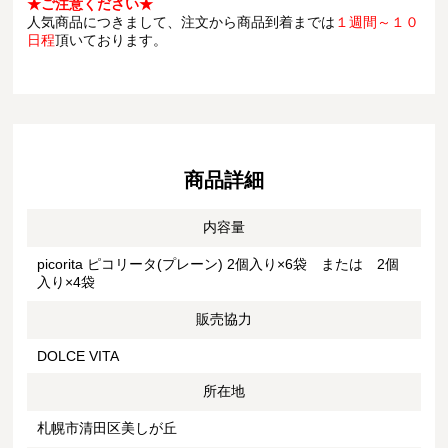
★ご注意ください★
人気商品につきまして、注文から商品到着までは
１週間～１０
日程
頂いております。
商品詳細
内容量
picorita ピコリータ(プレーン) 2個入り×6袋 または 2個
入り×4袋
販売協力
DOLCE VITA
所在地
札幌市清田区美しが丘