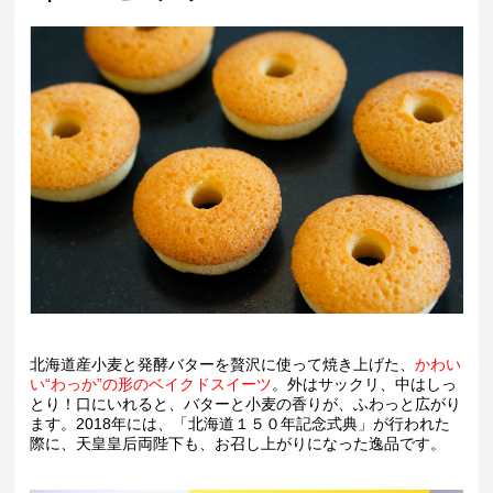
北海道産小麦と発酵バターを贅沢に使って焼き上げた、
かわい
い“わっか”の形のベイクドスイーツ
。外はサックリ、中はしっ
とり！口にいれると、バターと小麦の香りが、ふわっと広がり
ます。2018年には、「北海道１５０年記念式典」が行われた
際に、天皇皇后両陛下も、お召し上がりになった逸品です。