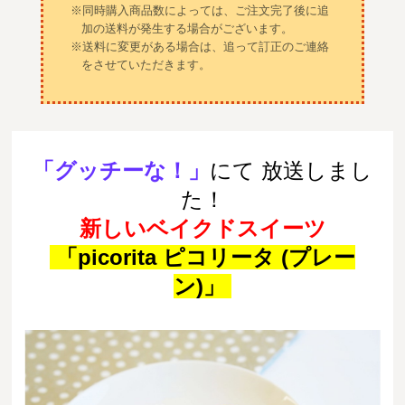
※同時購入商品数によっては、ご注文完了後に追
加の送料が発生する場合がございます。
※送料に変更がある場合は、追って訂正のご連絡
をさせていただきます。
「グッチーな！
」
にて 放送
しまし
た！
新しいベイクドスイーツ
「picorita ピコリータ (プレー
ン)」