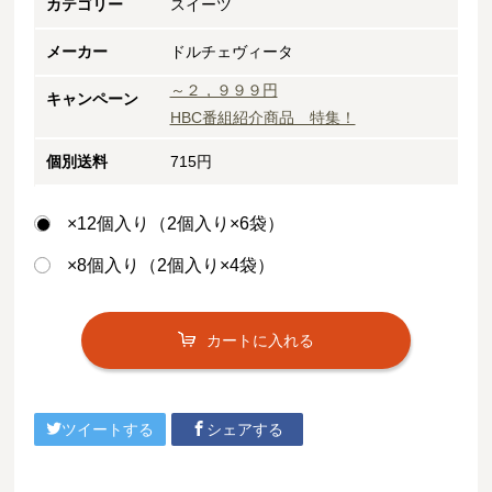
カテゴリー
スイーツ
メーカー
ドルチェヴィータ
～２，９９９円
キャンペーン
HBC番組紹介商品 特集！
個別送料
715円
×12個入り（2個入り×6袋）
×8個入り（2個入り×4袋）
カートに入れる
ツイートする
シェアする