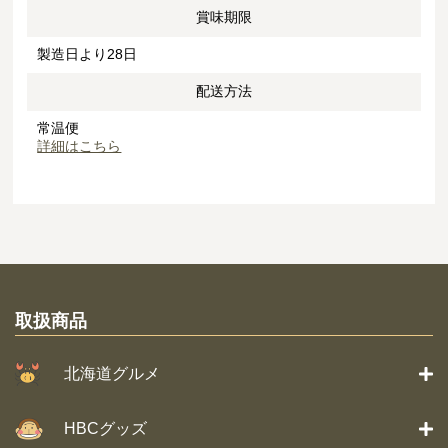
賞味期限
製造日より28日
配送方法
常温便
詳細はこちら
取扱商品
北海道グルメ
HBCグッズ